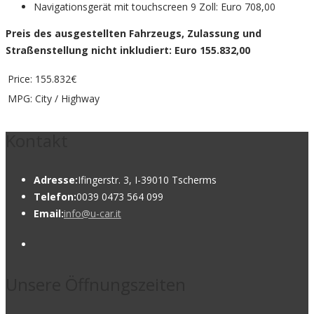
Navigationsgerät mit touchscreen 9 Zoll: Euro 708,00
Preis des ausgestellten Fahrzeugs, Zulassung und
Straßenstellung nicht inkludiert: Euro 155.832,00
Price:
155.832€
MPG:
City / Highway
Kontakt
Adresse:
Ifingerstr. 3, I-39010 Tscherms
Telefon:
0039 0473 564 099
Email:
info@u-car.it
Unsere Öffnungszeiten