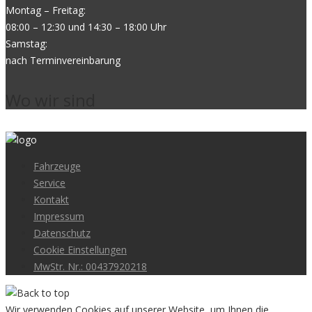
Montag – Freitag:
08:00 – 12:30 und 14:30 – 18:00 Uhr
Samstag:
nach Terminvereinbarung
Wo wir sind
Fahrzeuge
Service
Kontakt
Impressum
Datenschutz
Cookie Einstellungen
MwStr. Nr.: 00437920218
Wir verwenden Cookies auf unserer Website, um Ihnen die