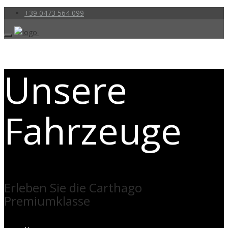
+39 0473 564 099
Unsere
Fahrzeuge
Erleben Sie die Carthago
Premiumklasse