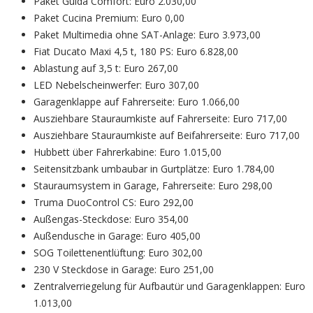
Paket Guida Comfort: Euro 2.030,00
Paket Cucina Premium: Euro 0,00
Paket Multimedia ohne SAT-Anlage: Euro 3.973,00
Fiat Ducato Maxi 4,5 t, 180 PS: Euro 6.828,00
Ablastung auf 3,5 t: Euro 267,00
LED Nebelscheinwerfer: Euro 307,00
Garagenklappe auf Fahrerseite: Euro 1.066,00
Ausziehbare Stauraumkiste auf Fahrerseite: Euro 717,00
Ausziehbare Stauraumkiste auf Beifahrerseite: Euro 717,00
Hubbett über Fahrerkabine: Euro 1.015,00
Seitensitzbank umbaubar in Gurtplätze: Euro 1.784,00
Stauraumsystem in Garage, Fahrerseite: Euro 298,00
Truma DuoControl CS: Euro 292,00
Außengas-Steckdose: Euro 354,00
Außendusche in Garage: Euro 405,00
SOG Toilettenentlüftung: Euro 302,00
230 V Steckdose in Garage: Euro 251,00
Zentralverriegelung für Aufbautür und Garagenklappen: Euro
1.013,00