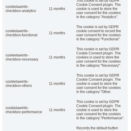
This cookie is set by GDPR
Cookie Consent plugin. The
cookielawinfo-
11 months
cookie is used to store the
checkbox-analytics
user consent for the cookies
in the category "Analytics".
The cookie is set by GDPR
cookielawinfo-
cookie consent to record the
11 months
checkbox-functional
user consent for the cookies
in the category "Functional".
This cookie is set by GDPR
Cookie Consent plugin. The
cookielawinfo-
11 months
cookies is used to store the
checkbox-necessary
user consent for the cookies
in the category "Necessary".
This cookie is set by GDPR
Cookie Consent plugin. The
cookielawinfo-
11 months
cookie is used to store the
checkbox-others
user consent for the cookies
in the category "Other.
This cookie is set by GDPR
Cookie Consent plugin. The
cookielawinfo-
11 months
cookie is used to store the
checkbox-performance
user consent for the cookies
in the category "Performance".
Records the default button