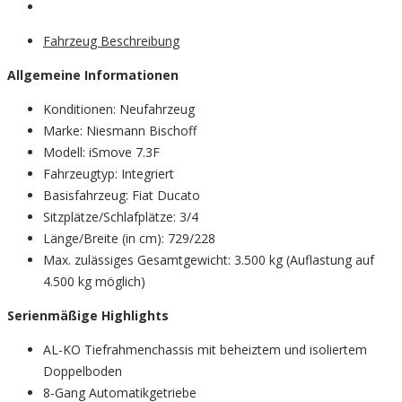
Fahrzeug Beschreibung
Allgemeine Informationen
Konditionen: Neufahrzeug
Marke: Niesmann Bischoff
Modell: iSmove 7.3F
Fahrzeugtyp: Integriert
Basisfahrzeug: Fiat Ducato
Sitzplätze/Schlafplätze: 3/4
Länge/Breite (in cm): 729/228
Max. zulässiges Gesamtgewicht: 3.500 kg (Auflastung auf
4.500 kg möglich)
Serienmäßige Highlights
AL-KO Tiefrahmenchassis mit beheiztem und isoliertem
Doppelboden
8-Gang Automatikgetriebe