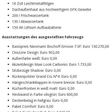
16 Zoll Leichtmetallfelgen
Dachaußenhaut aus hochwertigem GFK-Gewebe
200 l Frischwassertank
130 l Abwassertank
150 Ah Lithium Aufbaubatterie
Ausstattungen des ausgestellten Fahrzeugs
Basispreis Niesmann Bischoff iSmove 7.3F: Euro 130.270,00
ClouLine Design: Euro 902,00
Außenfarbe weiß: Euro 0,00
Akzentdesign Maxi Look Carbonio: Euro 1.733,00
Sitzbezüge Shadow: Euro 0,00
Rückenpolster Grand Cru N°4: Euro 0,00
Hängeschrankklappen in rovere breeze: Euro 0,00
Küchenfronten in weiß matt: Euro 0,00
Heckwand in Farbe olivgrün: Euro 600,00
Deckenbelag in hellgrau: Euro 0,00
Paket Comfort: Euro 0,00