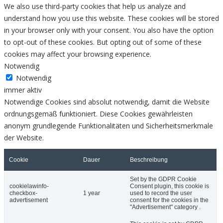
We also use third-party cookies that help us analyze and
understand how you use this website. These cookies will be stored
in your browser only with your consent. You also have the option
to opt-out of these cookies. But opting out of some of these
cookies may affect your browsing experience.
Notwendig
Notwendig
immer aktiv
Notwendige Cookies sind absolut notwendig, damit die Website
ordnungsgemäß funktioniert. Diese Cookies gewährleisten
anonym grundlegende Funktionalitäten und Sicherheitsmerkmale
der Website.
Cookie
Dauer
Beschreibung
Set by the GDPR Cookie
cookielawinfo-
Consent plugin, this cookie is
checkbox-
1 year
used to record the user
advertisement
consent for the cookies in the
"Advertisement" category .